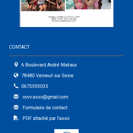
CONTACT
6 Boulevard André Malraux
78480 Verneuil sur Seine
0675593035
cnvv.asso@gmail.com
Formulaire de contact
PDF attaché par l'asso