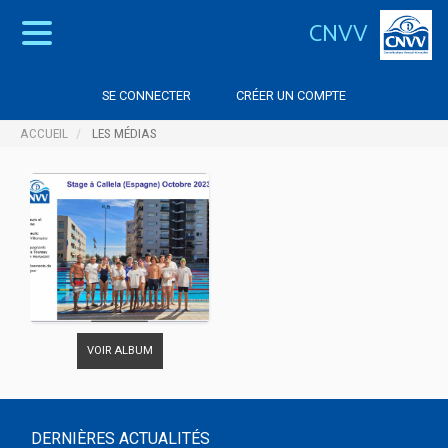
CNVV
SE CONNECTER
CRÉER UN COMPTE
ACCUEIL
LES MÉDIAS
VOIR ALBUM
DERNIÈRES ACTUALITÉS