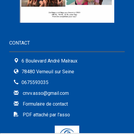
CONTACT
6 Boulevard André Malraux
78480 Verneuil sur Seine
0675593035
cnvv.asso@gmail.com
Formulaire de contact
PDF attaché par l'asso