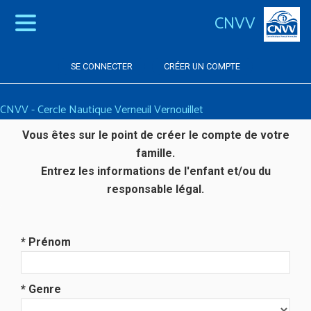
CNVV
SE CONNECTER
CRÉER UN COMPTE
CNVV - Cercle Nautique Verneuil Vernouillet
Vous êtes sur le point de créer le compte de votre
famille.
Entrez les informations de l'enfant et/ou du
responsable légal.
* Prénom
* Genre